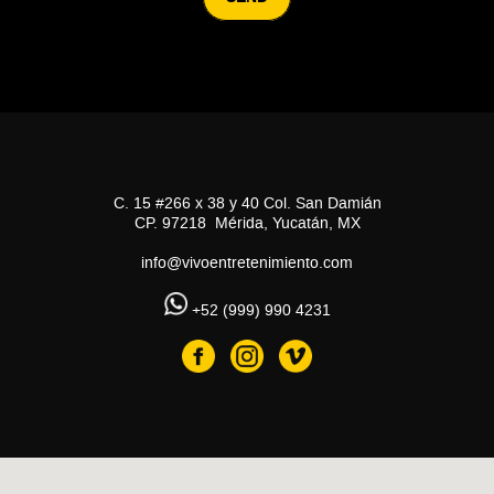
C. 15 #266 x 38 y 40 Col. San Damián
CP. 97218 Mérida, Yucatán, MX
info@vivoentretenimiento.com
+52 (999) 990 4231