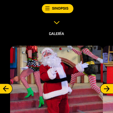
SINOPSIS
GALERÍA